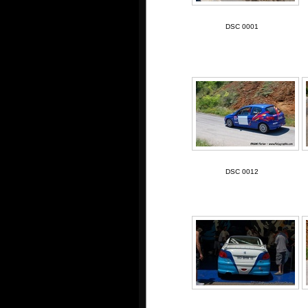
DSC 0001
DSC 0012