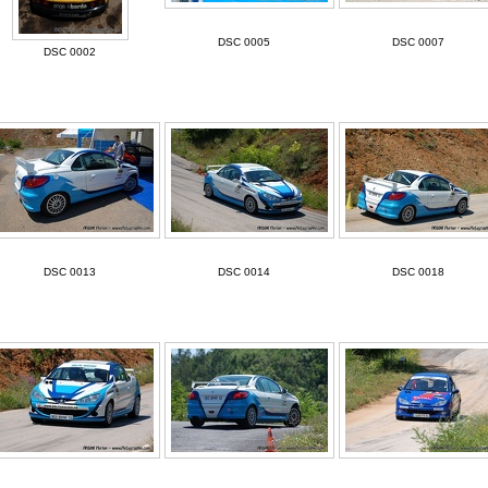
DSC 0005
DSC 0007
DSC 0002
DSC 0013
DSC 0014
DSC 0018