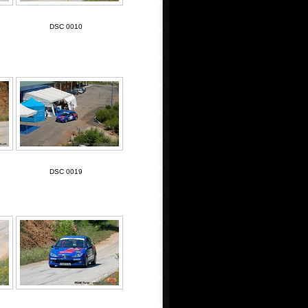
DSC 0010
DSC 0019