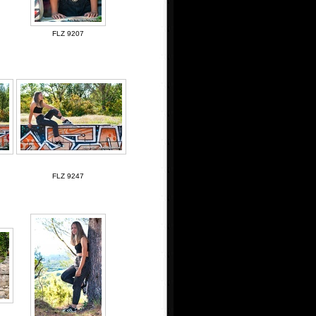
FLZ 9207
FLZ 9247