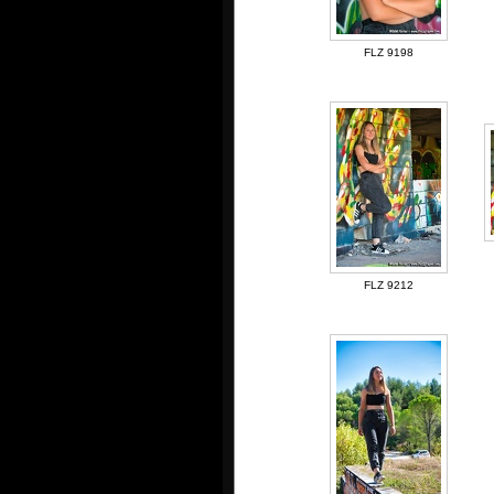
FLZ 9198
FLZ 9212