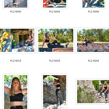
FLZ 9200
FLZ 9204
FLZ 9206
FLZ 9215
FLZ 9243
FLZ 9244