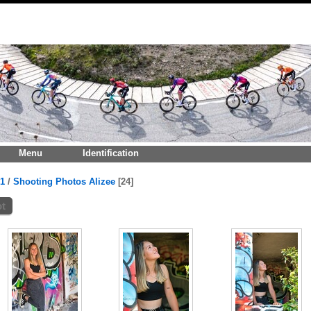
Menu
Identification
1
/
Shooting Photos Alizee
24
ot