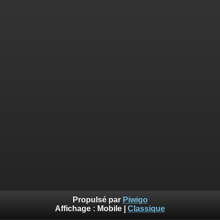
Propulsé par
Piwigo
Affichage :
Mobile
|
Classique