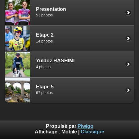
Presentation
53 photos
Etape 2
14 photos
Yuldoz HASHIMI
4 photos
Etape 5
67 photos
Propulsé par
Piwigo
Affichage :
Mobile
|
Classique