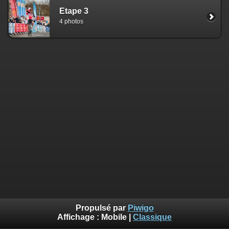
Etape 3
4 photos
Propulsé par
Piwigo
Affichage :
Mobile
|
Classique