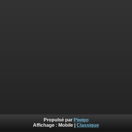
Propulsé par
Piwigo
Affichage :
Mobile
|
Classique