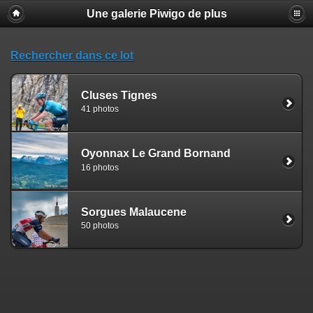
Une galerie Piwigo de plus
Rechercher dans ce lot
Cluses Tignes
41 photos
Oyonnax Le Grand Bornand
16 photos
Sorgues Malaucene
50 photos