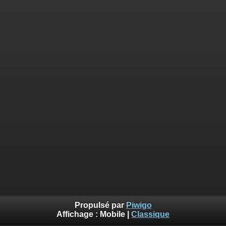
Propulsé par
Piwigo
Affichage :
Mobile
|
Classique