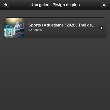
Une galerie Piwigo de plus
Sports
/
Athletisme
/
2026
/
Trail des 4x1800 2026
32 photos