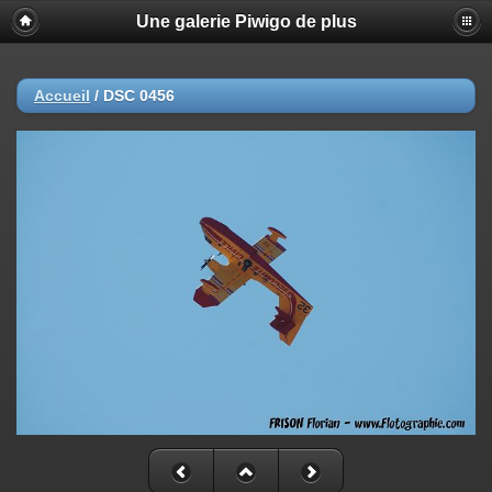
Une galerie Piwigo de plus
Accueil
/
DSC 0456