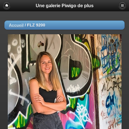
Une galerie Piwigo de plus
Accueil
/
FLZ 9200