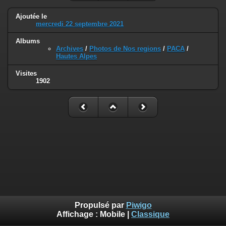
Ajoutée le
mercredi 22 septembre 2021
Albums
Archives
/
Photos de Nos regions
/
PACA
/
Hautes Alpes
Visites
1902
Propulsé par
Piwigo
Affichage :
Mobile
|
Classique