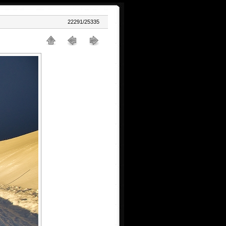
22291/25335