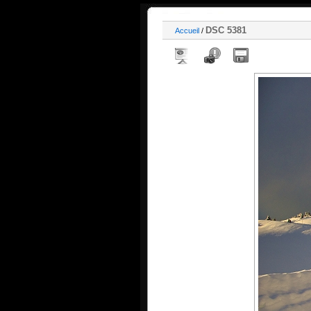
DSC 5381
Accueil
/