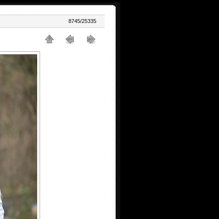
8745/25335