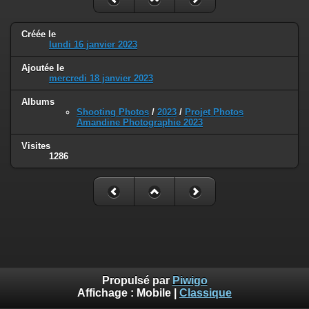
Créée le
lundi 16 janvier 2023
Ajoutée le
mercredi 18 janvier 2023
Albums
Shooting Photos
/
2023
/
Projet Photos
Amandine Photographie 2023
Visites
1286
Propulsé par
Piwigo
Affichage :
Mobile
|
Classique