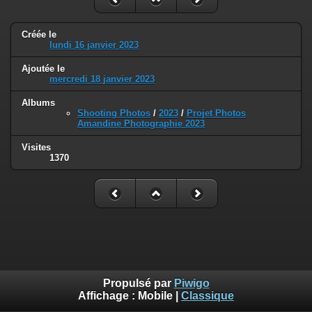
Créée le
lundi 16 janvier 2023
Ajoutée le
mercredi 18 janvier 2023
Albums
Shooting Photos
/
2023
/
Projet Photos
Amandine Photographie 2023
Visites
1370
Propulsé par
Piwigo
Affichage :
Mobile
|
Classique