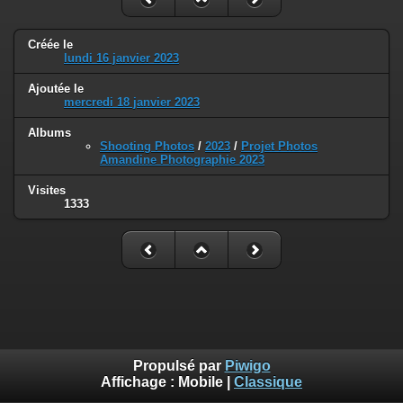
Créée le
lundi 16 janvier 2023
Ajoutée le
mercredi 18 janvier 2023
Albums
Shooting Photos
/
2023
/
Projet Photos
Amandine Photographie 2023
Visites
1333
Propulsé par
Piwigo
Affichage :
Mobile
|
Classique