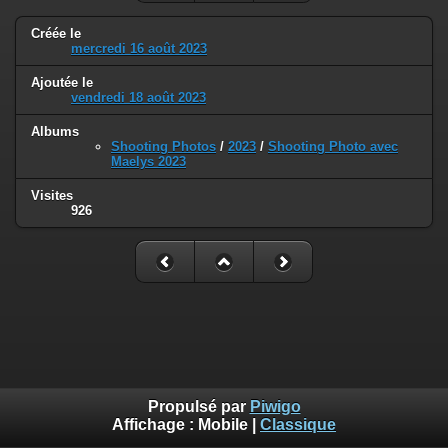
Créée le
mercredi 16 août 2023
Ajoutée le
vendredi 18 août 2023
Albums
Shooting Photos
/
2023
/
Shooting Photo avec
Maelys 2023
Visites
926
Propulsé par
Piwigo
Affichage :
Mobile
|
Classique