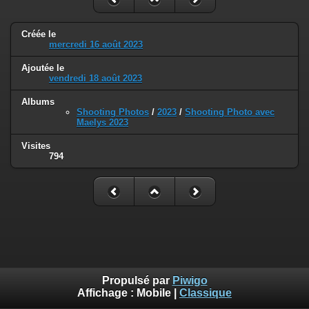
Créée le
mercredi 16 août 2023
Ajoutée le
vendredi 18 août 2023
Albums
Shooting Photos
/
2023
/
Shooting Photo avec
Maelys 2023
Visites
794
Propulsé par
Piwigo
Affichage :
Mobile
|
Classique