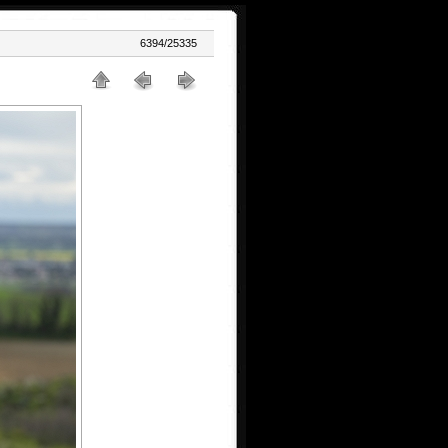
6394/25335