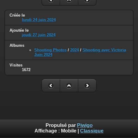
Créée le
lundi 24 juin 2024
Ajoutée le
jeudi 27 juin 2024
Albums
Shooting Photos
/
2024
/
Shooting avec Victoria
Juin 2024
Visites
1672
Propulsé par
Piwigo
Affichage :
Mobile
|
Classique