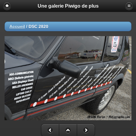
Une galerie Piwigo de plus
Accueil
/
DSC 2820