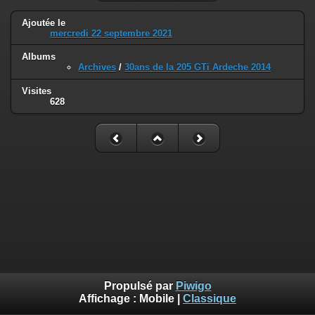
Ajoutée le
mercredi 22 septembre 2021
Albums
Archives
/
30ans de la 205 GTi Ardeche 2014
Visites
628
Propulsé par
Piwigo
Affichage :
Mobile
|
Classique