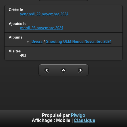
Créée le
vendredi 22 novembre 2024
Ajoutée le
mardi 26 novembre 2024
Albums
Divers
/
Shooting ULM Nimes Novembre 2024
Visites
403
Propulsé par
Piwigo
Affichage :
Mobile
|
Classique