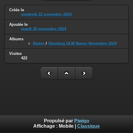
Créée le
vendredi 22 novembre 2024
Ajoutée le
mardi 26 novembre 2024
Albums
Divers
/
Shooting ULM Nimes Novembre 2024
Visites
422
Propulsé par
Piwigo
Affichage :
Mobile
|
Classique