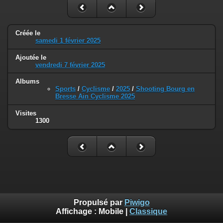
Créée le
samedi 1 février 2025
Ajoutée le
vendredi 7 février 2025
Albums
Sports
/
Cyclisme
/
2025
/
Shooting Bourg en
Bresse Ain Cyclisme 2025
Visites
1300
Propulsé par
Piwigo
Affichage :
Mobile
|
Classique