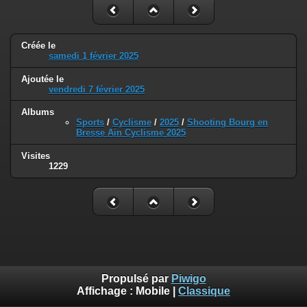
Créée le
samedi 1 février 2025
Ajoutée le
vendredi 7 février 2025
Albums
Sports
/
Cyclisme
/
2025
/
Shooting Bourg en
Bresse Ain Cyclisme 2025
Visites
1229
Propulsé par
Piwigo
Affichage :
Mobile
|
Classique