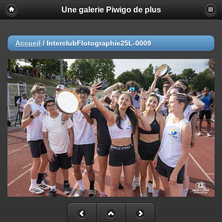
Une galerie Piwigo de plus
Accueil
/
InterclubFlotographie25L-0009