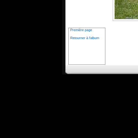
Première page
Retourner à l'album