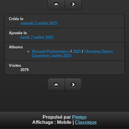
Créée le
samedi 5 juillet 2025
Ajoutée le
lundi 7 juillet 2025
Albums
Beyond Performance
/
2025
/
Shooting Dance
Chambery Juillet 2025
Visites
2079
Propulsé par
Piwigo
Affichage :
Mobile
|
Classique