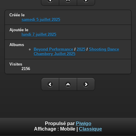
Créée le
samedi 5 juillet 2025
Ajoutée le
lundi 7 juillet 2025
Albums
Beyond Performance
/
2025
/
Shooting Dance
Chambery Juillet 2025
Visites
2156
Propulsé par
Piwigo
Affichage :
Mobile
|
Classique