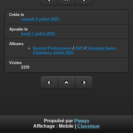
Créée le
samedi 5 juillet 2025
Ajoutée le
lundi 7 juillet 2025
Albums
Beyond Performance
/
2025
/
Shooting Dance
Chambery Juillet 2025
Visites
2155
Propulsé par
Piwigo
Affichage :
Mobile
|
Classique