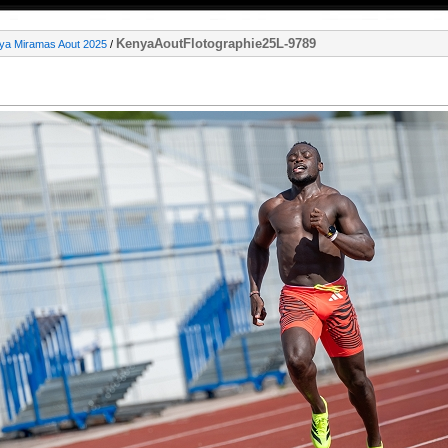
KenyaAoutFlotographie25L-9789
ya Miramas Aout 2025
/