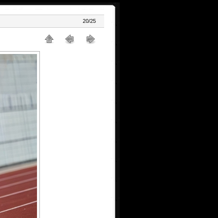
20/25