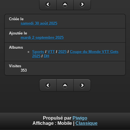
Créée le
samedi 30 août 2025
Ajoutée le
mardi 2 septembre 2025
Albums
Sports
/
VTT
/
2025
/
Coupe du Monde VTT Gets
2025
/
DH
Visites
353
Propulsé par
Piwigo
Affichage :
Mobile
|
Classique