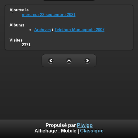
Ajoutée le
mercredi 22 septembre 2021
Albums
Archives
/
Telethon Montagnole 2007
Visites
2371
Propulsé par
Piwigo
Affichage :
Mobile
|
Classique