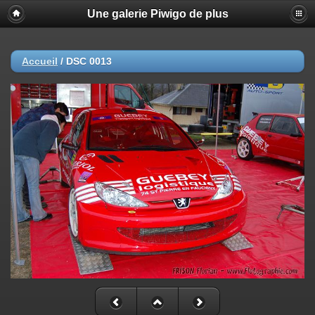
Une galerie Piwigo de plus
Accueil
/
DSC 0013