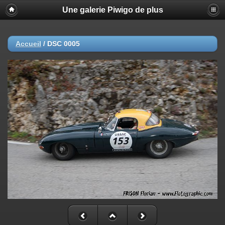
Une galerie Piwigo de plus
Accueil
/
DSC 0005