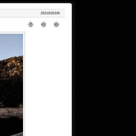
25210/25335