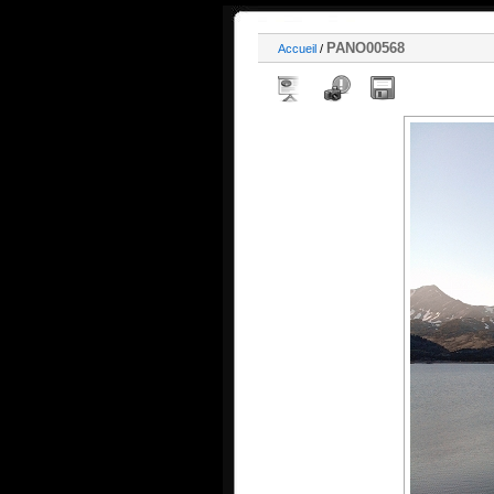
PANO00568
Accueil
/