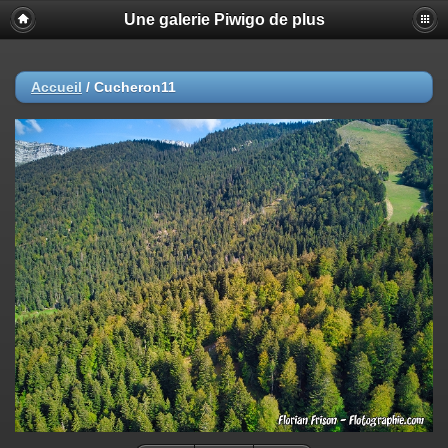
Une galerie Piwigo de plus
Accueil
/
Cucheron11