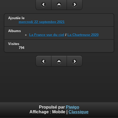
Ajoutée le
mercredi 22 septembre 2021
Albums
La France vue du ciel
/
La Chartreuse 2020
Visites
794
Propulsé par
Piwigo
Affichage :
Mobile
|
Classique