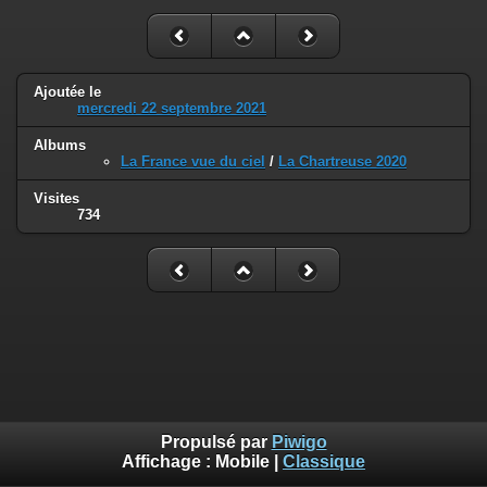
Ajoutée le
mercredi 22 septembre 2021
Albums
La France vue du ciel
/
La Chartreuse 2020
Visites
734
Propulsé par
Piwigo
Affichage :
Mobile
|
Classique