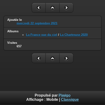
Ajoutée le
mercredi 22 septembre 2021
Albums
La France vue du ciel
/
La Chartreuse 2020
Visites
657
Propulsé par
Piwigo
Affichage :
Mobile
|
Classique