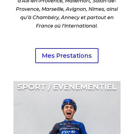
d’Aix-en-Provence, Mallemort, Salon-de-
Provence, Marseille, Avignon, Nîmes, ainsi
qu’à Chambéry, Annecy et partout en
France où l’international.
Mes Prestations
SPORT / EVÈNEMENTIEL