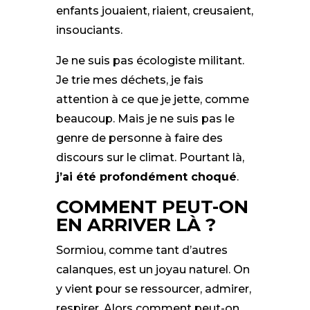
enfants jouaient, riaient, creusaient,
insouciants.
Je ne suis pas écologiste militant.
Je trie mes déchets, je fais
attention à ce que je jette, comme
beaucoup. Mais je ne suis pas le
genre de personne à faire des
discours sur le climat. Pourtant là,
j’ai été profondément choqué
.
COMMENT PEUT-ON
EN ARRIVER LÀ ?
Sormiou, comme tant d’autres
calanques, est un joyau naturel. On
y vient pour se ressourcer, admirer,
respirer. Alors comment peut-on