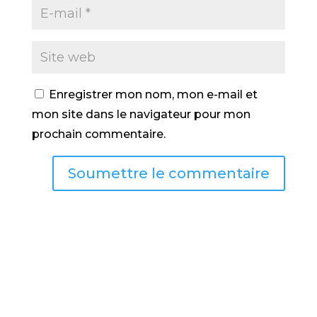
Enregistrer mon nom, mon e-mail et
mon site dans le navigateur pour mon
prochain commentaire.
Soumettre le commentaire