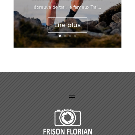
épreuve de trail, le fameux Trail...
Lire plus