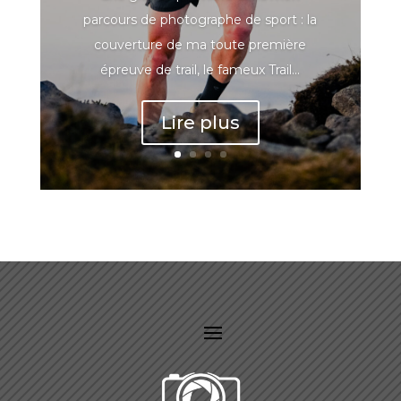
parcours de photographe de sport : la
couverture de ma toute première
épreuve de trail, le fameux Trail...
Lire plus