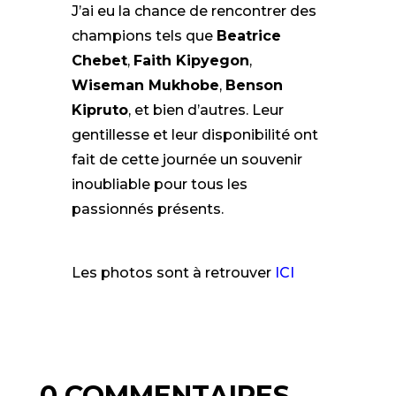
J’ai eu la chance de rencontrer des
champions tels que
Beatrice
Chebet
,
Faith Kipyegon
,
Wiseman Mukhobe
,
Benson
Kipruto
, et bien d’autres. Leur
gentillesse et leur disponibilité ont
fait de cette journée un souvenir
inoubliable pour tous les
passionnés présents.
Les photos sont à retrouver
ICI
0 COMMENTAIRES