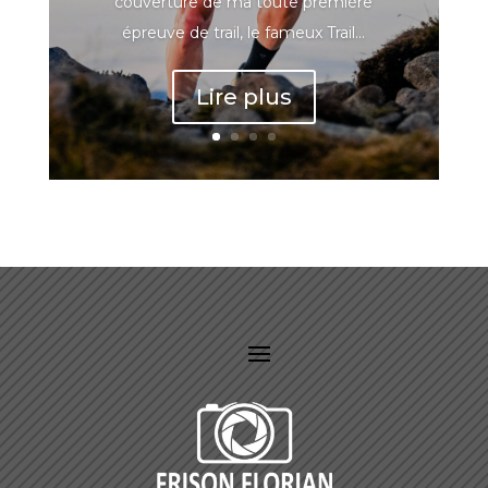
couverture de ma toute première
épreuve de trail, le fameux Trail...
Lire plus