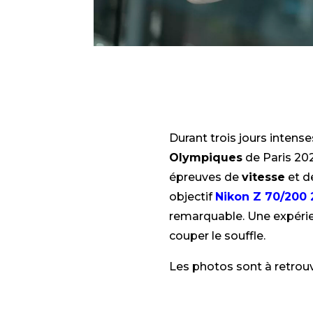
Durant trois jours intens
Olympiques
de Paris 202
épreuves de
vitesse
et d
objectif
Nikon Z 70/200 
remarquable. Une expéri
couper le souffle.
Les photos sont à retrou