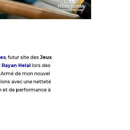
nes
, futur site des
Jeux
t
Rayan Helal
lors des
. Armé de mon nouvel
mpions avec une netteté
n et de performance à