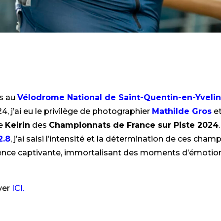
es au
Vélodrome National de Saint-Quentin-en-Yveli
4, j’ai eu le privilège de photographier
Mathilde Gros
e
e
Keirin
des
Championnats de France sur Piste 2024
2.8
, j’ai saisi l’intensité et la détermination de ces cha
ence captivante, immortalisant des moments d’émotio
ver
ICI.