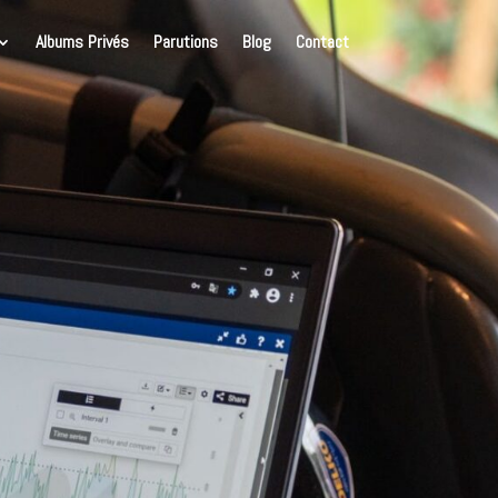
Albums Privés
Parutions
Blog
Contact