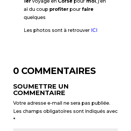
1er
voyage en
Corse
pour
moi
, j’en
ai du coup
profiter
pour
faire
quelques
Les photos sont à retrouver
ICI
0 COMMENTAIRES
SOUMETTRE UN
COMMENTAIRE
Votre adresse e-mail ne sera pas publiée.
Les champs obligatoires sont indiqués avec
*