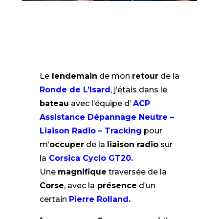
Le
lendemain
de mon
retour
de la
Ronde de L’Isard
, j’étais dans le
bateau
avec l’équipe d’
ACP
Assistance Dépannage Neutre –
Liaison Radio – Tracking
pour
m’
occuper
de la
liaison radio
sur
la
Corsica Cyclo GT20.
Une
magnifique
traversée de la
Corse
, avec la
présence
d’un
certain
Pierre Rolland.