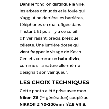
Dans le fond, on distingue la ville,
les arbres dénudés et la foule qui
s’agglutine derrière les barrières,
téléphones en main, figée dans
l’instant. Et puis il y a ce soleil
d’hiver, rasant, précis, presque
céleste. Une lumière dorée qui
vient frapper le visage de Kevin
Geniets comme un
halo divin
,
comme si la nature elle-même
désignait son vainqueur.
LES CHOIX TECHNIQUES
Cette photo a été prise avec mon
Nikon Z6
(1ʳᵉ génération) couplé au
NIKKOR Z 70-200mm f/2.8 VR S
.