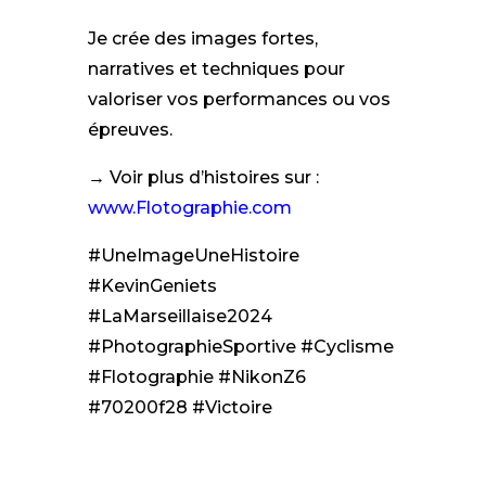
Je crée des images fortes,
narratives et techniques pour
valoriser vos performances ou vos
épreuves.
→ Voir plus d’histoires sur :
www.Flotographie.com
#UneImageUneHistoire
#KevinGeniets
#LaMarseillaise2024
#PhotographieSportive #Cyclisme
#Flotographie #NikonZ6
#70200f28 #Victoire