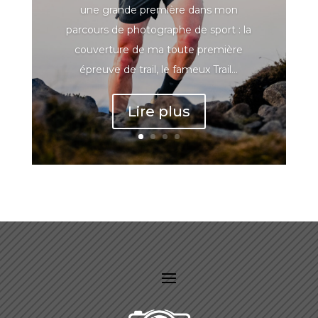
une grande première dans mon
parcours de photographe de sport : la
couverture de ma toute première
épreuve de trail, le fameux Trail...
Lire plus