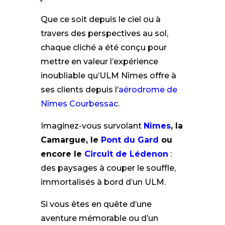
Que ce soit depuis le ciel ou à
travers des perspectives au sol,
chaque cliché a été conçu pour
mettre en valeur l’expérience
inoubliable qu’ULM Nîmes offre à
ses clients depuis l’
aérodrome de
Nîmes Courbessac
.
Imaginez-vous survolant
Nîmes
, la
Camargue, le
Pont du Gard
ou
encore le
Circuit de Lédenon
:
des paysages à couper le souffle,
immortalisés à bord d’un ULM.
Si vous êtes en quête d’une
aventure mémorable ou d’un