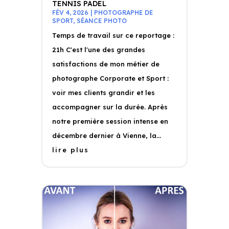
TENNIS PADEL
FÉV 4, 2026
|
PHOTOGRAPHE DE
SPORT
,
SÉANCE PHOTO
Temps de travail sur ce reportage :
21h C'est l'une des grandes
satisfactions de mon métier de
photographe Corporate et Sport :
voir mes clients grandir et les
accompagner sur la durée. Après
notre première session intense en
décembre dernier à Vienne, la...
lire plus