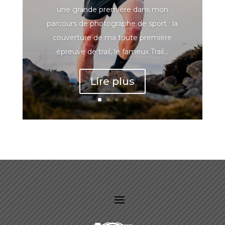
une grande première dans mon
parcours de photographe de sport : la
couverture de ma toute première
épreuve de trail, le fameux Trail...
Lire plus