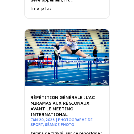
lire plus
RÉPÉTITION GÉNÉRALE : L’AC
MIRAMAS AUX RÉGIONAUX
AVANT LE MEETING
INTERNATIONAL
JAN 20, 2026
|
PHOTOGRAPHE DE
SPORT
,
SÉANCE PHOTO
Temps de travail sur ce reportage :