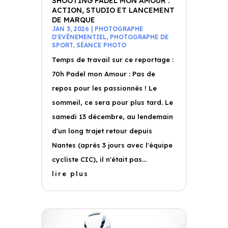
SHOOTING PADEL MON AMOUR :
ACTION, STUDIO ET LANCEMENT
DE MARQUE
JAN 3, 2026
|
PHOTOGRAPHE
D'EVÈNEMENTIEL
,
PHOTOGRAPHE DE
SPORT
,
SÉANCE PHOTO
Temps de travail sur ce reportage :
70h Padel mon Amour : Pas de
repos pour les passionnés ! Le
sommeil, ce sera pour plus tard. Le
samedi 13 décembre, au lendemain
d'un long trajet retour depuis
Nantes (après 3 jours avec l'équipe
cycliste CIC), il n'était pas...
lire plus